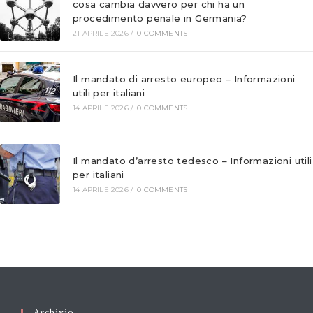
cosa cambia davvero per chi ha un
procedimento penale in Germania?
21 APRILE 2026
/
0 COMMENTS
Il mandato di arresto europeo – Informazioni
utili per italiani
14 APRILE 2026
/
0 COMMENTS
Il mandato d’arresto tedesco – Informazioni utili
per italiani
14 APRILE 2026
/
0 COMMENTS
Archivio