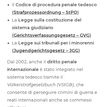
Il
Codice di procedura penale tedesco
(
Strafprozessordnung – StPO
)
La
Legge sulla costituzione del
sistema giudiziario
(
Gerichtsverfassungsgesetz – GVG
)
La
Legge sui tribunali per i minorenni
(
Jugendgerichtsgesetz – JGG
)
Dal 2002, anche il
diritto penale
internazionale
è stato integrato nel
sistema tedesco tramite il
Völkerstrafgesetzbuch (VStGB)
, che
consente di perseguire crimini di guerra e
reati internazionali anche se commessi