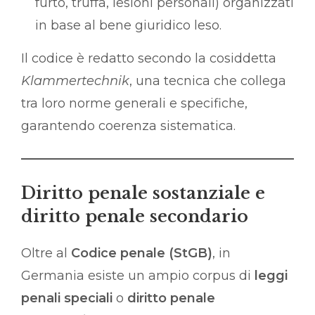
furto, truffa, lesioni personali) organizzati
in base al bene giuridico leso.
Il codice è redatto secondo la cosiddetta
Klammertechnik
, una tecnica che collega
tra loro norme generali e specifiche,
garantendo coerenza sistematica.
Diritto penale sostanziale e
diritto penale secondario
Oltre al
Codice penale (StGB)
, in
Germania esiste un ampio corpus di
leggi
penali speciali
o
diritto penale