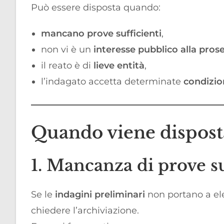
Può essere disposta quando:
mancano prove sufficienti
,
non vi è un
interesse pubblico alla pros
il reato è di
lieve entità
,
l’indagato accetta determinate
condizio
Quando viene disposta
1. Mancanza di prove s
Se le
indagini preliminari
non portano a el
chiedere l’archiviazione.