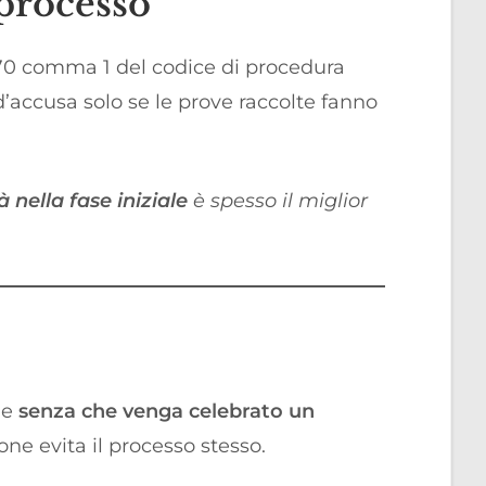
 processo
70 comma 1 del codice di procedura
d’accusa solo se le prove raccolte fanno
 nella fase iniziale
è spesso il miglior
le
senza che venga celebrato un
ne evita il processo stesso.