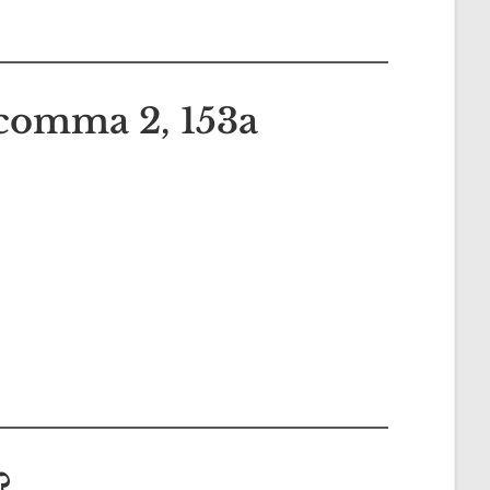
3 comma 2, 153a
?