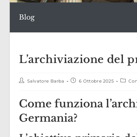
Blog
L’archiviazione del
Autore
Articolo
Catego
Salvatore Barba
6 Ottobre 2025
Con
dell'articolo:
pubblicato:
dell'art
Come funziona l’arch
Germania?