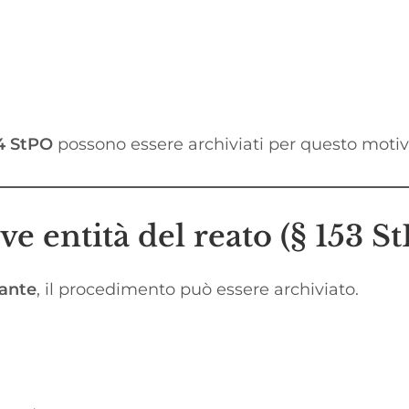
74 StPO
possono essere archiviati per questo motiv
ve entità del reato (§ 153 S
vante
, il procedimento può essere archiviato.