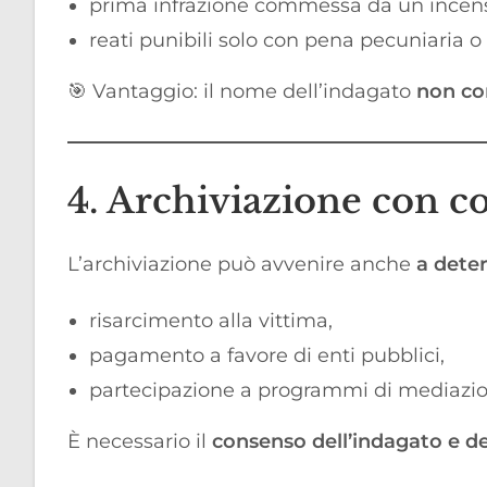
prima infrazione commessa da un incens
reati punibili solo con pena pecuniaria o
🎯 Vantaggio: il nome dell’indagato
non com
4. Archiviazione con c
L’archiviazione può avvenire anche
a dete
risarcimento alla vittima,
pagamento a favore di enti pubblici,
partecipazione a programmi di mediazio
È necessario il
consenso dell’indagato e de