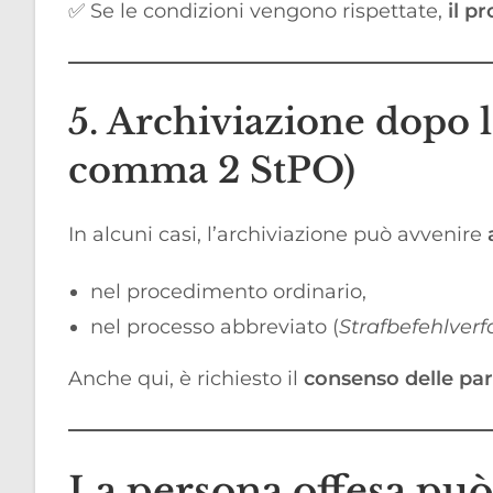
✅ Se le condizioni vengono rispettate,
il p
5. Archiviazione dopo l
comma 2 StPO)
In alcuni casi, l’archiviazione può avvenire
nel procedimento ordinario,
nel processo abbreviato (
Strafbefehlver
Anche qui, è richiesto il
consenso delle part
La persona offesa può