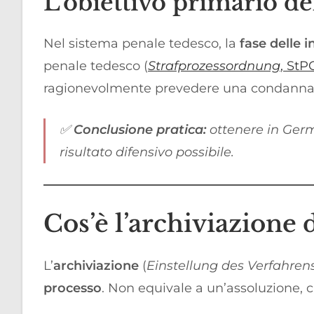
L’obiettivo primario del
Nel sistema penale tedesco, la
fase delle i
penale tedesco (
Strafprozessordnung
, StP
ragionevolmente prevedere una condanna 
✅
Conclusione pratica:
ottenere in Ge
risultato difensivo possibile.
Cos’è l’archiviazione
L’
archiviazione
(
Einstellung des Verfahren
processo
. Non equivale a un’assoluzione, c