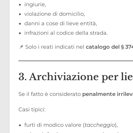
ingiurie,
violazione di domicilio,
danni a cose di lieve entità,
infrazioni al codice della strada.
📌 Solo i reati indicati nel
catalogo del § 3
3. Archiviazione per lie
Se il fatto è considerato
penalmente irrile
Casi tipici:
furti di modico valore (
taccheggio
),