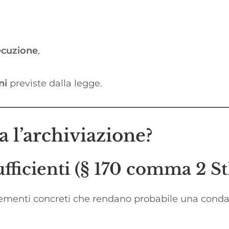
ecuzione
,
ni
previste dalla legge.
 l’archiviazione?
ufficienti (§ 170 comma 2 S
ementi concreti che rendano probabile una condan