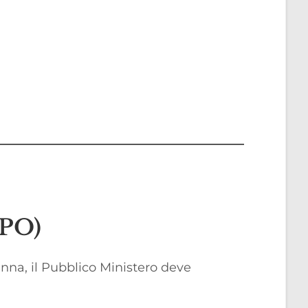
tPO)
na, il Pubblico Ministero deve