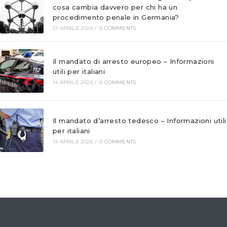
cosa cambia davvero per chi ha un
procedimento penale in Germania?
21 APRILE 2026
/
0 COMMENTS
Il mandato di arresto europeo – Informazioni
utili per italiani
14 APRILE 2026
/
0 COMMENTS
Il mandato d’arresto tedesco – Informazioni utili
per italiani
14 APRILE 2026
/
0 COMMENTS