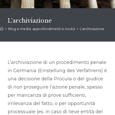
L’archiviazione
>
Blog e media: approfondimenti e novità
>
L’archiviazione
L’archiviazione di un procedimento penale
in Germania (Einstellung des Verfahrens) è
una decisione della Procura o del giudice
di non proseguire l’azione penale, spesso
per mancanza di prove sufficienti,
irrilevanza del fatto, o per opportunità
processuale (es. in caso di lieve entità del