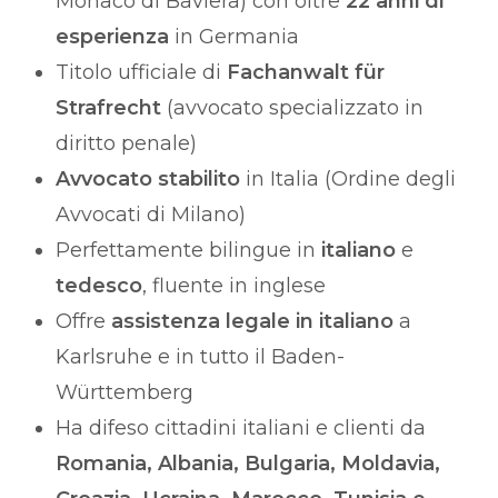
Monaco di Baviera) con oltre
22 anni di
esperienza
in Germania
Titolo ufficiale di
Fachanwalt für
Strafrecht
(avvocato specializzato in
diritto penale)
Avvocato stabilito
in Italia (Ordine degli
Avvocati di Milano)
Perfettamente bilingue in
italiano
e
tedesco
, fluente in inglese
Offre
assistenza legale in italiano
a
Karlsruhe e in tutto il Baden-
Württemberg
Ha difeso cittadini italiani e clienti da
Romania, Albania, Bulgaria, Moldavia,