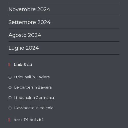
Novembre 2024
Settembre 2024
Agosto 2024
Luglio 2024
Link Utili
Opens
I tribunali in Baviera
in
Opens
Le carceri in Baviera
a
in
Opens
new
I tribunali in Germania
a
in
tab
Opens
new
L'avvocato in edicola
a
in
tab
new
Aree Di Attività
a
tab
new