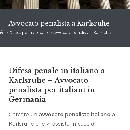
Avvocato penalista a Karlsruhe
>
Difesa penale locale
>
Avvocato penalista a Karlsruhe
Difesa penale in italiano a
Karlsruhe – Avvocato
penalista per italiani in
Germania
Cercate un
avvocato penalista italiano
a
Karlsruhe che vi assista in caso di