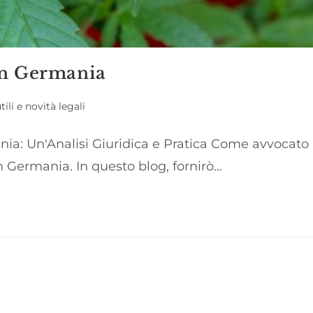
in Germania
tili e novità legali
ia: Un'Analisi Giuridica e Pratica Come avvocato p
n Germania. In questo blog, fornirò…