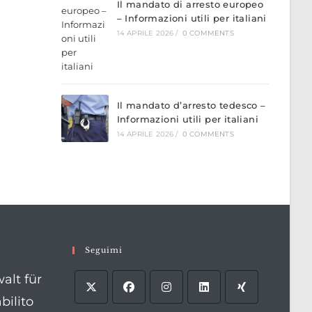
Il mandato di arresto europeo
– Informazioni utili per italiani
14 APRILE 2026
/
0 COMMENTS
Il mandato d’arresto tedesco –
Informazioni utili per italiani
14 APRILE 2026
/
0 COMMENTS
Seguimi
alt für
bilito