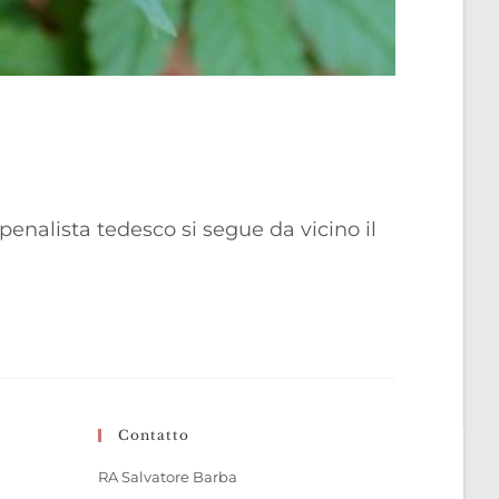
enalista tedesco si segue da vicino il
Contatto
RA Salvatore Barba