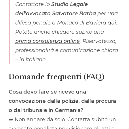
Contattate lo
Studio Legale
dell’avvocato Salvatore Barba
per una
difesa penale a Monaco di Baviera
qui
.
Potete anche chiedere subito una
prima consulenza online
. Riservatezza,
professionalità e comunicazione chiara
– in italiano.
Domande frequenti (FAQ)
Cosa devo fare se ricevo una
convocazione dalla polizia, dalla procura
o dal tribunale in Germania?
➡️ Non andare da solo. Contatta subito un
avvocato penalista per visionare gli atti e