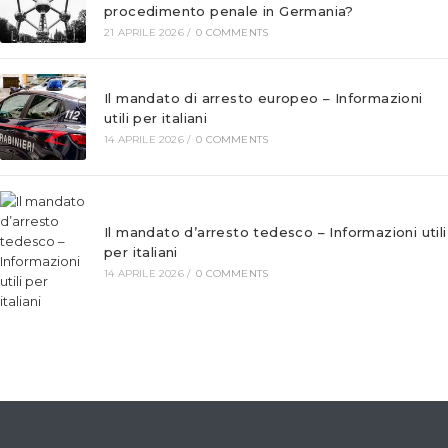
procedimento penale in Germania?
21 APRILE 2026
/
0 COMMENTS
Il mandato di arresto europeo – Informazioni
utili per italiani
14 APRILE 2026
/
0 COMMENTS
Il mandato d’arresto tedesco – Informazioni utili
per italiani
14 APRILE 2026
/
0 COMMENTS