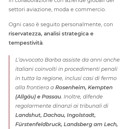
in collaborazione con aziende globali dei
settori aviazione, moda e commercio.
Ogni caso è seguito personalmente, con
riservatezza, analisi strategica e
tempestività
.
L’avvocato Barba assiste da anni anche
italiani coinvolti in procedimenti penali
in tutta la regione, inclusi casi di fermo
alla frontiera a
Rosenheim, Kempten
(Allgäu) e Passau
. Inoltre, difende
regolarmente dinanzi ai tribunali di
Landshut, Dachau, Ingolstadt,
Fürstenfeldbruck, Landsberg am Lech,