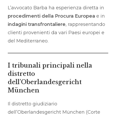
L’avvocato Barba ha esperienza diretta in
procedimenti della Procura Europea
e in
indagini transfrontaliere
, rappresentando
clienti provenienti da vari Paesi europei e
del Mediterraneo.
I tribunali principali nella
distretto
dell’Oberlandesgericht
München
Il distretto giudiziario
dell’Oberlandesgericht München (Corte