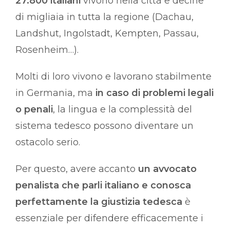
27.800 italiani
vivono nella città e decine
di migliaia in tutta la regione (Dachau,
Landshut, Ingolstadt, Kempten, Passau,
Rosenheim…).
Molti di loro vivono e lavorano stabilmente
in Germania, ma
in caso di problemi legali
o penali
, la lingua e la complessità del
sistema tedesco possono diventare un
ostacolo serio.
Per questo, avere accanto
un avvocato
penalista che parli italiano e conosca
perfettamente la giustizia tedesca
è
essenziale per difendere efficacemente i