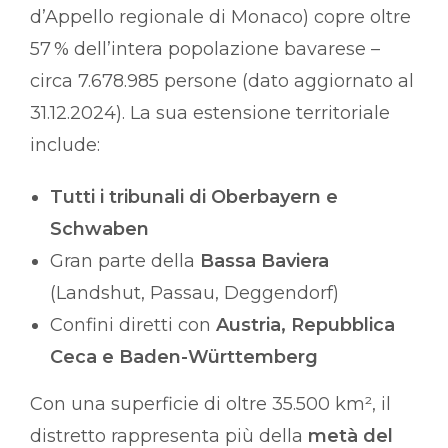
d’Appello regionale di Monaco) copre oltre
57 % dell’intera popolazione bavarese –
circa 7.678.985 persone (dato aggiornato al
31.12.2024). La sua estensione territoriale
include:
Tutti i tribunali di Oberbayern e
Schwaben
Gran parte della
Bassa Baviera
(Landshut, Passau, Deggendorf)
Confini diretti con
Austria, Repubblica
Ceca e Baden-Württemberg
Con una superficie di oltre 35.500 km², il
distretto rappresenta più della
metà del