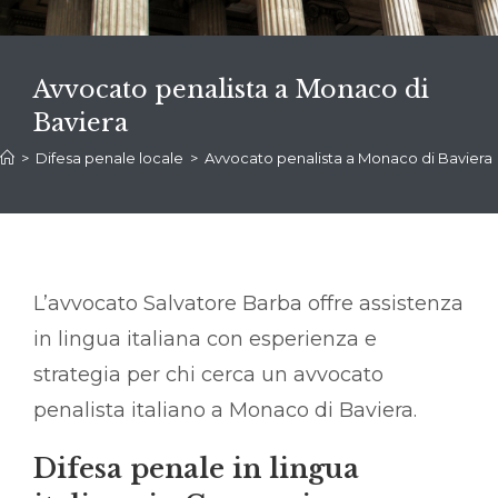
Avvocato penalista a Monaco di
Baviera
>
Difesa penale locale
>
Avvocato penalista a Monaco di Baviera
L’avvocato Salvatore Barba offre assistenza
in lingua italiana con esperienza e
strategia per chi cerca un avvocato
penalista italiano a Monaco di Baviera.
Difesa penale in lingua