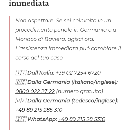
immediata
Non aspettare. Se sei coinvolto in un
procedimento penale in Germania o a
Monaco di Baviera, agisci ora.
L’assistenza immediata può cambiare il
corso del tuo caso.
🇮🇹
Dall’Italia:
+39 02 7254 6720
🇩🇪
Dalla Germania (italiano/inglese):
0800 022 27 22
(numero gratuito)
🇩🇪
Dalla Germania (tedesco/inglese):
+49 89 215 285 310
🇮🇹
WhatsApp:
+49 89 215 28 5310