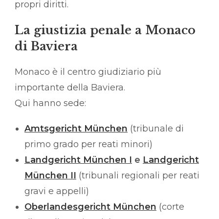
propri diritti.
La giustizia penale a Monaco
di Baviera
Monaco è il centro giudiziario più
importante della Baviera.
Qui hanno sede:
Amtsgericht München
(tribunale di
primo grado per reati minori)
Landgericht München I
e
Landgericht
München II
(tribunali regionali per reati
gravi e appelli)
Oberlandesgericht München
(corte