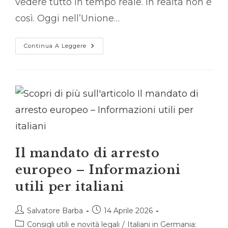
vedere tutto in tempo reale. In realtà non è
così. Oggi nell’Unione…
Nuovo
Continua A Leggere
Scambio
Dati
UE
Nella
Giustizia
Penale:
Cosa
Cambia
Davvero
Per
Chi
Ha
Un
Procedimento
Il mandato di arresto
Penale
In
europeo – Informazioni
Germania?
utili per italiani
Autore
Articolo
Salvatore Barba
14 Aprile 2026
dell'articolo:
pubblicato:
Categoria
Consigli utili e novità legali
/
Italiani in Germania: