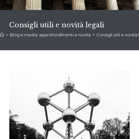
Consigli utili e novità legali
>
Blog e media: approfondimenti e novità
>
Consigli utili e novità 