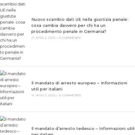
Nuovo scambio dati UE nella giustizia penale:
cosa cambia davvero per chi ha un
procedimento penale in Germania?
21 APRILE 2026
/
0 COMMENTS
Il mandato di arresto europeo – Informazioni
utili per italiani
14 APRILE 2026
/
0 COMMENTS
Il mandato d’arresto tedesco – Informazioni utili
per italiani