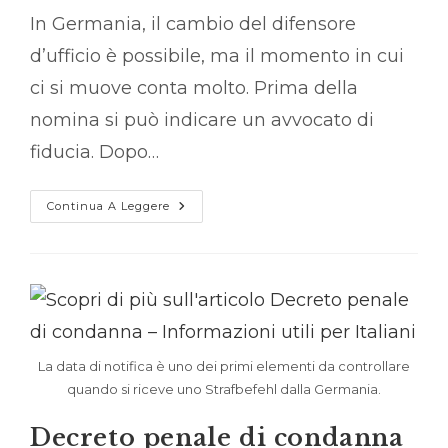
In Germania, il cambio del difensore
d’ufficio è possibile, ma il momento in cui
ci si muove conta molto. Prima della
nomina si può indicare un avvocato di
fiducia. Dopo…
Come
Continua A Leggere
Cambiare
Il
Difensore
D’ufficio
–
Informazioni
Utili
Per
Italiani
La data di notifica è uno dei primi elementi da controllare
quando si riceve uno Strafbefehl dalla Germania.
Decreto penale di condanna