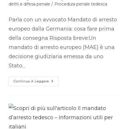
dell'articolo:
diritti e difesa penale
/
Procedura penale tedesca
Parla con un avvocato Mandato di arresto
europeo dalla Germania: cosa fare prima
della consegna Risposta breve:Un
mandato di arresto europeo (MAE) è una
decisione giudiziaria emessa da uno
Stato…
Il
Continua A Leggere
Mandato
Di
Arresto
Europeo
–
Informazioni
Utili
Per
Italiani