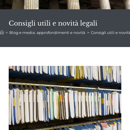
Consigli utili e novità legali
>
Blog e media: approfondimenti e novità
>
Consigli utili e novit