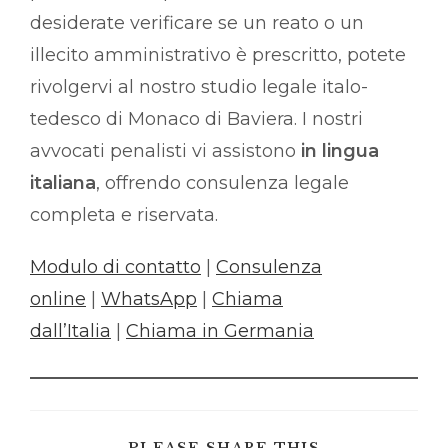
desiderate verificare se un reato o un
illecito amministrativo è prescritto, potete
rivolgervi al nostro studio legale italo-
tedesco di Monaco di Baviera. I nostri
avvocati penalisti vi assistono
in lingua
italiana
, offrendo consulenza legale
completa e riservata.
Modulo di contatto
|
Consulenza
online
|
WhatsApp
|
Chiama
dall’Italia
|
Chiama in Germania
SHARE