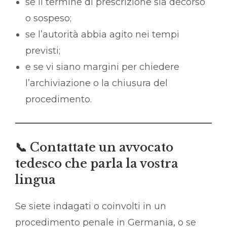
se il termine di prescrizione sia decorso
o sospeso;
se l’autorità abbia agito nei tempi
previsti;
e se vi siano margini per chiedere
l’archiviazione o la chiusura del
procedimento.
📞 Contattate un avvocato
tedesco che parla la vostra
lingua
Se siete indagati o coinvolti in un
procedimento penale in Germania, o se