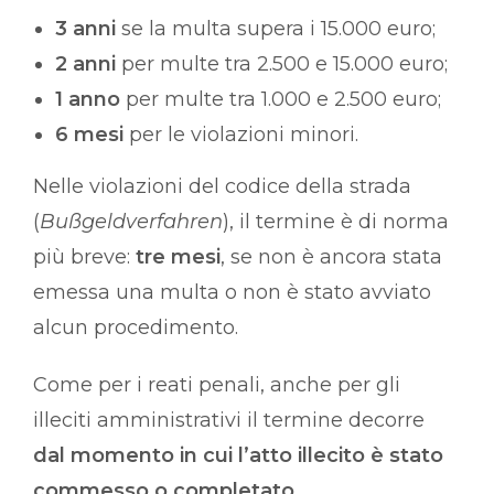
3 anni
se la multa supera i 15.000 euro;
2 anni
per multe tra 2.500 e 15.000 euro;
1 anno
per multe tra 1.000 e 2.500 euro;
6 mesi
per le violazioni minori.
Nelle violazioni del codice della strada
(
Bußgeldverfahren
), il termine è di norma
più breve:
tre mesi
, se non è ancora stata
emessa una multa o non è stato avviato
alcun procedimento.
Come per i reati penali, anche per gli
illeciti amministrativi il termine decorre
dal momento in cui l’atto illecito è stato
commesso o completato
.