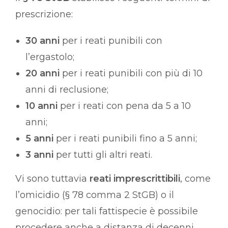
prescrizione:
30 anni
per i reati punibili con
l’ergastolo;
20 anni
per i reati punibili con più di 10
anni di reclusione;
10 anni
per i reati con pena da 5 a 10
anni;
5 anni
per i reati punibili fino a 5 anni;
3 anni
per tutti gli altri reati.
Vi sono tuttavia
reati imprescrittibili
, come
l’omicidio (§ 78 comma 2 StGB) o il
genocidio: per tali fattispecie è possibile
procedere anche a distanza di decenni,