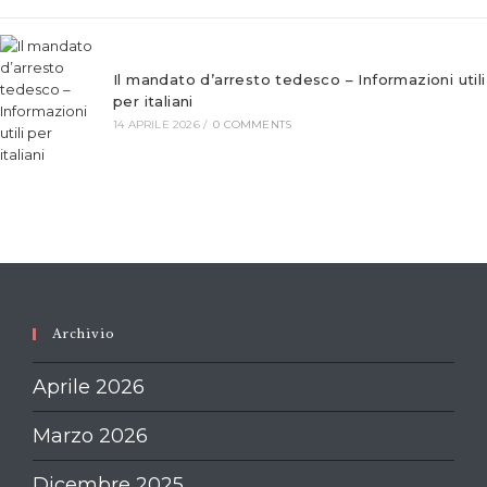
Il mandato d’arresto tedesco – Informazioni utili
per italiani
14 APRILE 2026
/
0 COMMENTS
Archivio
Aprile 2026
Marzo 2026
Dicembre 2025