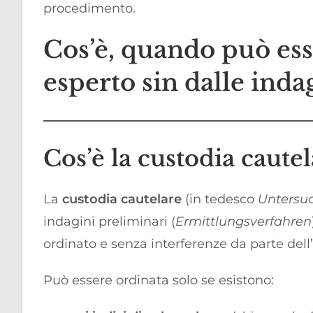
procedimento.
Cos’è, quando può ess
esperto sin dalle inda
Cos’è la custodia caute
La
custodia cautelare
(in tedesco
Untersu
indagini preliminari (
Ermittlungsverfahren
ordinato e senza interferenze da parte dell
Può essere ordinata solo se esistono: