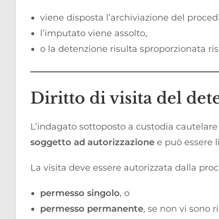
viene disposta l’archiviazione del proce
l’imputato viene assolto,
o la detenzione risulta sproporzionata ris
Diritto di visita del de
L’indagato sottoposto a custodia cautelare 
soggetto ad autorizzazione
e può essere l
La visita deve essere autorizzata dalla pro
permesso singolo
, o
permesso permanente
, se non vi sono r