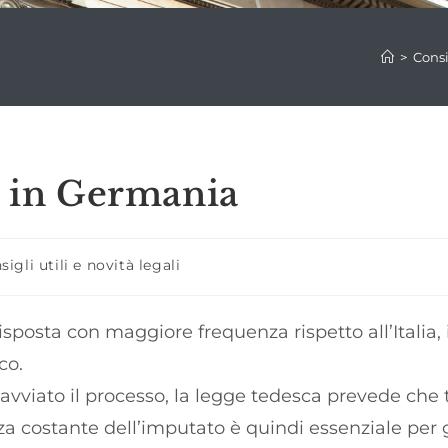
>
Consi
e in Germania
ria
sigli utili e novità legali
icolo:
sposta con maggiore frequenza rispetto all’Italia, 
co.
avviato il processo, la legge tedesca prevede che t
nza costante dell’imputato è quindi essenziale per g