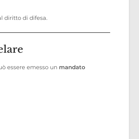
 diritto di difesa.
elare
 può essere emesso un
mandato