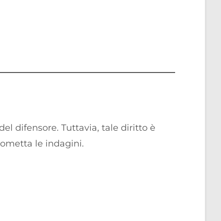
el difensore. Tuttavia, tale diritto è
rometta le indagini.