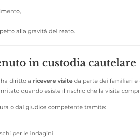
dimento,
petto alla gravità del reato.
tenuto in custodia cautelare
ha diritto a
ricevere visite
da parte dei familiari e d
imitato quando esiste il rischio che la visita comp
cura o dal giudice competente tramite:
ischi per le indagini.