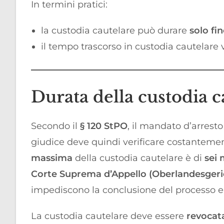
In termini pratici:
la custodia cautelare può durare
solo fi
il tempo trascorso in custodia cautelare
Durata della custodia c
Secondo il
§ 120 StPO
, il mandato d’arrest
giudice deve quindi verificare costantemen
massima
della custodia cautelare è di
sei 
Corte Suprema d’Appello (Oberlandesgeri
impediscono la conclusione del processo en
La custodia cautelare deve essere
revoca