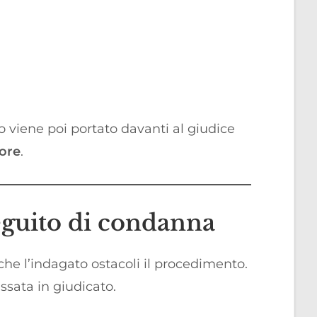
to viene poi portato davanti al giudice
ore
.
seguito di condanna
che l’indagato ostacoli il procedimento.
sata in giudicato.