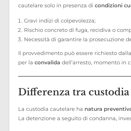
cautelare solo in presenza di
condizioni c
Gravi indizi di colpevolezza;
Rischio concreto di fuga, recidiva o com
Necessità di garantire la prosecuzione de
Il provvedimento può essere richiesto dall
per la
convalida
dell’arresto, momento in c
Differenza tra custodia
La custodia cautelare ha
natura preventi
La detenzione a seguito di condanna, inve