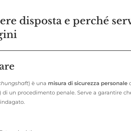
ere disposta e perché ser
gini
lare
chungshaft
) è una
misura di sicurezza personale
c
) di un procedimento penale. Serve a garantire ch
’indagato.