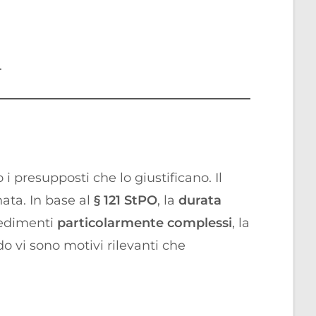
.
resupposti che lo giustificano. Il
ata. In base al
§ 121 StPO
, la
durata
ocedimenti
particolarmente complessi
, la
vi sono motivi rilevanti che