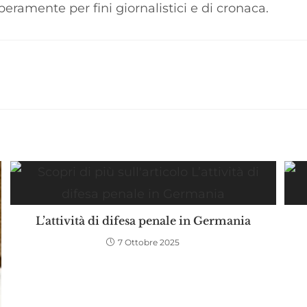
eramente per fini giornalistici e di cronaca.
L’attività di difesa penale in Germania
7 Ottobre 2025