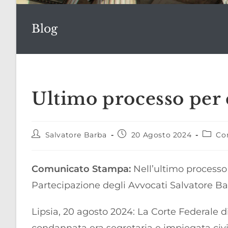
Blog
Ultimo processo per 
Autore
Articolo
Catego
Salvatore Barba
20 Agosto 2024
Con
dell'articolo:
pubblicato:
dell'ar
Comunicato Stampa:
Nell’ultimo processo 
Partecipazione degli Avvocati Salvatore B
Lipsia, 20 agosto 2024: La Corte Federale di