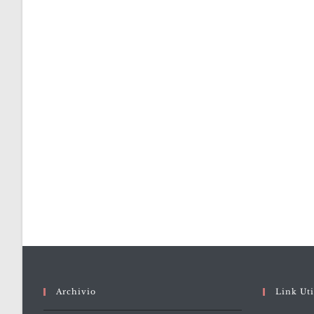
Archivio
Link Uti