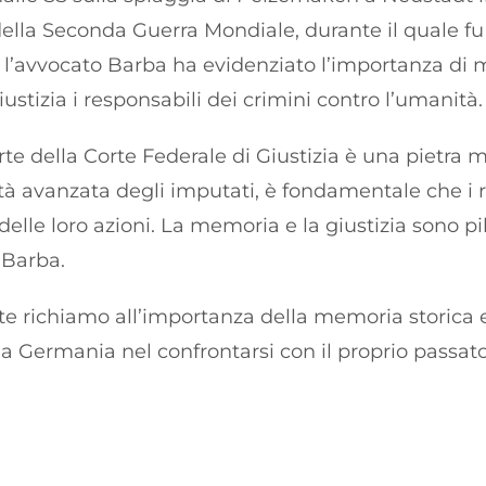
 della Seconda Guerra Mondiale, durante il quale f
e, l’avvocato Barba ha evidenziato l’importanza di
iustizia i responsabili dei crimini contro l’umanità.
e della Corte Federale di Giustizia è una pietra m
età avanzata degli imputati, è fondamentale che i r
lle loro azioni. La memoria e la giustizia sono pil
 Barba.
e richiamo all’importanza della memoria storica e 
a Germania nel confrontarsi con il proprio passato 