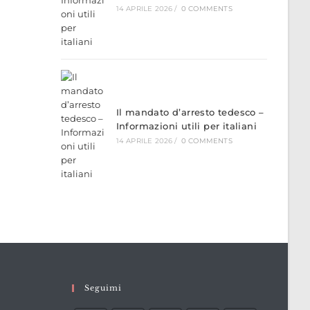
14 APRILE 2026
/
0 COMMENTS
Il mandato d’arresto tedesco –
Informazioni utili per italiani
14 APRILE 2026
/
0 COMMENTS
Seguimi