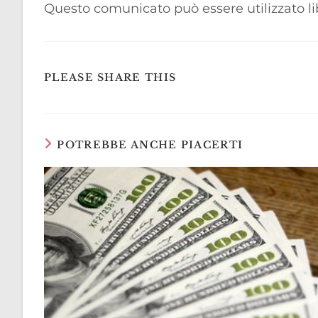
Questo comunicato può essere utilizzato lib
SHARE
PLEASE SHARE THIS
THIS
CONTENT
POTREBBE ANCHE PIACERTI