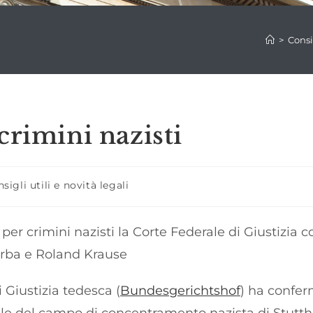
>
Consig
crimini nazisti
ria
sigli utili e novità legali
ticolo:
per crimini nazisti la Corte Federale di Giustizia
arba e Roland Krause
 Giustizia tedesca (
Bundesgerichtshof
) ha confer