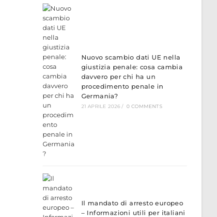
Nuovo scambio dati UE nella
giustizia penale: cosa cambia
davvero per chi ha un
procedimento penale in
Germania?
21 APRILE 2026
/
0 COMMENTS
Il mandato di arresto europeo
– Informazioni utili per italiani