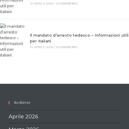
14 APRILE 2026
/
0 COMMENTS
Il mandato d’arresto tedesco – Informazioni utili
per italiani
14 APRILE 2026
/
0 COMMENTS
Archivio
Aprile 2026