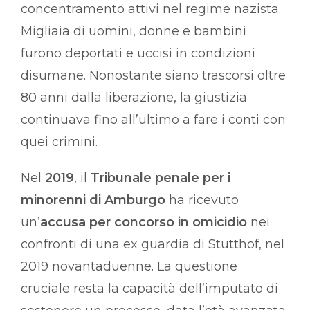
concentramento attivi nel regime nazista.
Migliaia di uomini, donne e bambini
furono deportati e uccisi in condizioni
disumane. Nonostante siano trascorsi oltre
80 anni dalla liberazione, la giustizia
continuava fino all’ultimo a fare i conti con
quei crimini.
Nel
2019
, il
Tribunale penale per i
minorenni di Amburgo
ha ricevuto
un’
accusa per concorso in omicidio
nei
confronti di una ex guardia di Stutthof, nel
2019 novantaduenne. La questione
cruciale resta la capacità dell’imputato di