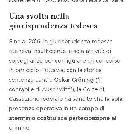
sostenere un processo, data l’età avanzata.
Una svolta nella
giurisprudenza tedesca
Fino al 2016, la giurisprudenza tedesca
riteneva insufficiente la sola attività di
sorveglianza per configurare un concorso
in omicidio. Tuttavia, con la storica
sentenza contro
Oskar Gröning
(“il
contabile di Auschwitz”), la Corte di
Cassazione federale ha sancito che
la sola
presenza operativa in un campo di
sterminio costituisce partecipazione al
crimine
.