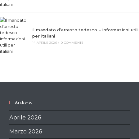
Il mandato d’arresto tedesco – Informazioni utili
per italiani
14 APRILE 2026
/
0 COMMENTS
Archivio
Aprile 2026
Marzo 2026