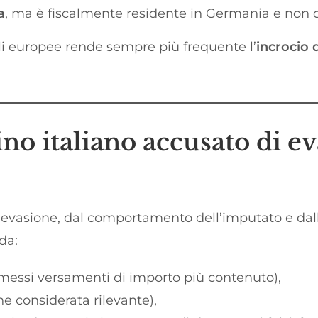
a
, ma è fiscalmente residente in Germania e non di
ali europee rende sempre più frequente l’
incrocio 
ino italiano accusato di ev
evasione, dal comportamento dell’imputato e dall
da:
omessi versamenti di importo più contenuto),
e considerata rilevante),