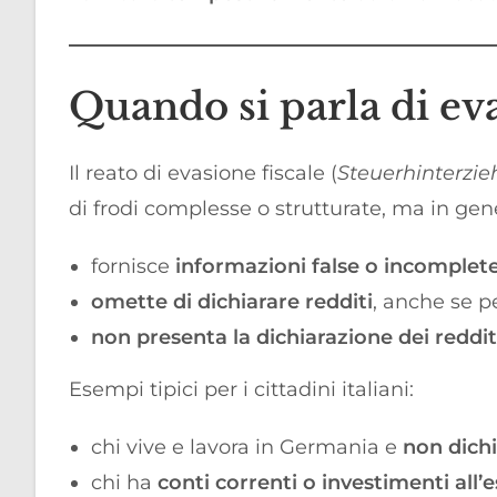
Quando si parla di ev
Il reato di evasione fiscale (
Steuerhinterzi
di frodi complesse o strutturate, ma in gen
fornisce
informazioni false o incomplet
omette di dichiarare redditi
, anche se per
non presenta la dichiarazione dei reddit
Esempi tipici per i cittadini italiani:
chi vive e lavora in Germania e
non dichi
chi ha
conti correnti o investimenti all’