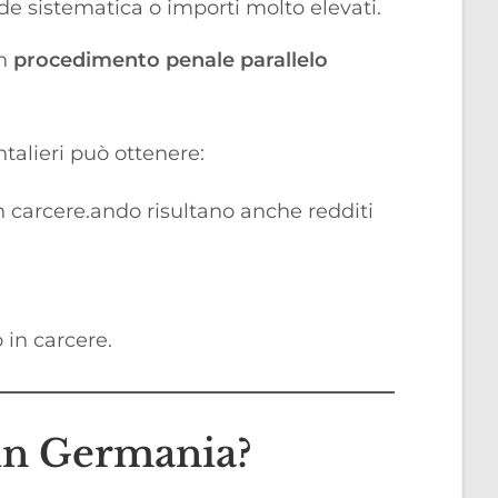
de sistematica o importi molto elevati.
un
procedimento penale parallelo
ntalieri può ottenere:
in carcere.ando risultano anche redditi
 in carcere.
 in Germania?