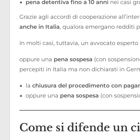
pena detentiva fino a 10 anni
nei casi gr
Grazie agli accordi di cooperazione all’inte
anche in Italia
, qualora emergano redditi pe
In molti casi, tuttavia, un avvocato esperto 
oppure una
pena sospesa
(con sospensione 
percepiti in Italia ma non dichiarati in Ger
la
chiusura del procedimento con pag
oppure una
pena sospesa
(con sospension
Come si difende un ci