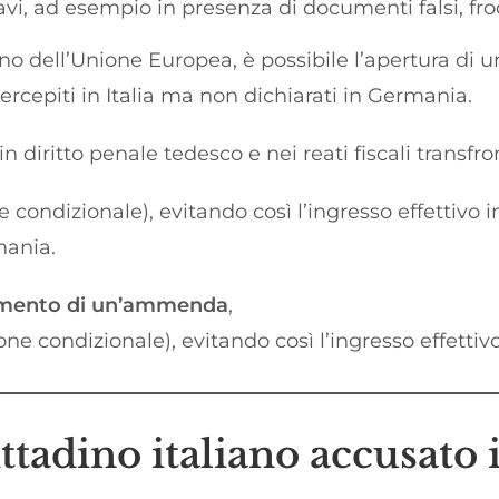
avi, ad esempio in presenza di documenti falsi, fro
rno dell’Unione Europea, è possibile l’apertura di 
rcepiti in Italia ma non dichiarati in Germania.
in diritto penale tedesco e nei reati fiscali transfro
condizionale), evitando così l’ingresso effettivo 
mania.
amento di un’ammenda
,
e condizionale), evitando così l’ingresso effettivo
ttadino italiano accusato