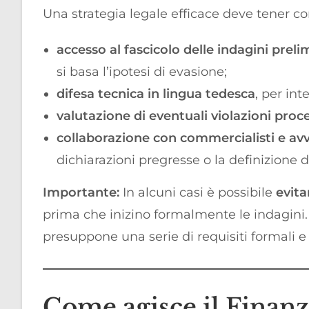
Una strategia legale efficace deve tener con
accesso al fascicolo delle indagini prel
si basa l’ipotesi di evasione;
difesa tecnica in lingua tedesca
, per in
valutazione di eventuali violazioni proc
collaborazione con commercialisti e avvo
dichiarazioni pregresse o la definizione di
Importante:
In alcuni casi è possibile
evita
prima che inizino formalmente le indagini.
presuppone una serie di requisiti formali e 
Come agisce il Finanz