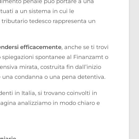
cedimento penale può portare a una
ituati a un sistema in cui le
e tributario tedesco rappresenta un
endersi efficacemente
, anche se ti trovi
do spiegazioni spontanee al Finanzamt o
ensiva mirata, costruita fin dall’inizio
are una condanna o una pena detentiva.
ti in Italia, si trovano coinvolti in
 pagina analizziamo in modo chiaro e