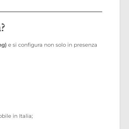
a?
ng)
e si configura non solo in presenza
ile in Italia;