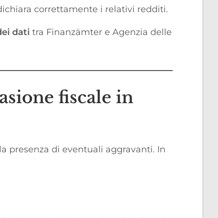
chiara correttamente i relativi redditi.
dei dati
tra Finanzämter e Agenzia delle
asione fiscale in
a presenza di eventuali aggravanti. In