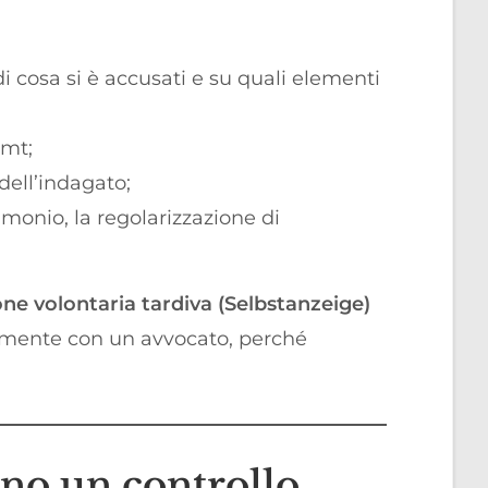
i cosa si è accusati e su quali elementi
amt;
 dell’indagato;
imonio, la regolarizzazione di
one volontaria tardiva (Selbstanzeige)
tamente con un avvocato, perché
ano un controllo