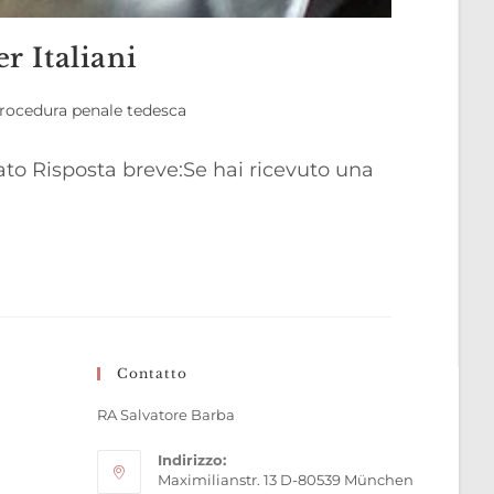
r Italiani
rocedura penale tedesca
to Risposta breve:Se hai ricevuto una
Contatto
RA Salvatore Barba
Indirizzo:
Maximilianstr. 13 D-80539 München