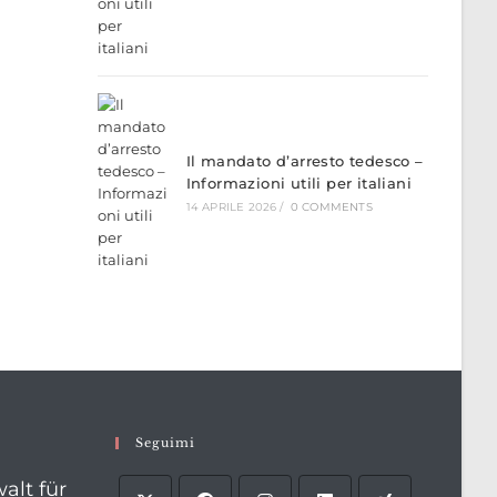
Il mandato d’arresto tedesco –
Informazioni utili per italiani
14 APRILE 2026
/
0 COMMENTS
Seguimi
alt für