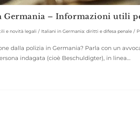
 Germania – Informazioni utili pe
ili e novità legali
/
Italiani in Germania: diritti e difesa penale
/
P
ne dalla polizia in Germania? Parla con un avvoca
rsona indagata (cioè Beschuldigter), in linea…